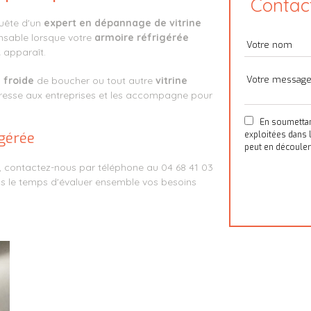
Contact
quête d'un
expert en dépannage de vitrine
nsable lorsque votre
armoire réfrigérée
t
apparaît.
 froide
de boucher ou tout autre
vitrine
resse aux entreprises et les accompagne pour
En soumettant 
igérée
exploitées dans 
peut en découler
, contactez-nous par téléphone au 04 68 41 03
s le temps d'évaluer ensemble vos besoins