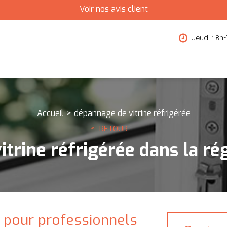
Voir nos avis client
Jeudi : 8h-
Accueil
dépannage de vitrine réfrigérée
RETOUR
trine réfrigérée dans la ré
e pour professionnels