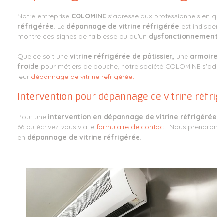
Notre entreprise
COLOMINE
s'adresse aux professionnels en 
réfrigérée
. Le
dépannage de vitrine réfrigérée
est indispe
montre des signes de faiblesse ou qu'un
dysfonctionnemen
Que ce soit une
vitrine réfrigérée de pâtissier,
une
armoire
froide
pour métiers de bouche, notre société COLOMINE s'ad
leur
dépannage de vitrine réfrigérée
.
Intervention pour dépannage de vitrine réfr
Pour une
intervention en dépannage de vitrine réfrigérée
66 ou écrivez-vous via le
formulaire de contact
. Nous prendron
en
dépannage de vitrine réfrigérée
.