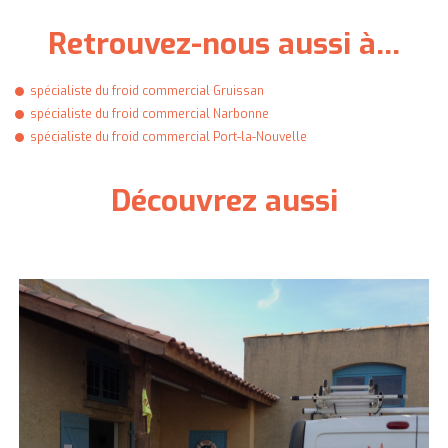
Retrouvez-nous aussi à…
spécialiste du froid commercial Gruissan
spécialiste du froid commercial Narbonne
spécialiste du froid commercial Port-la-Nouvelle
Découvrez aussi