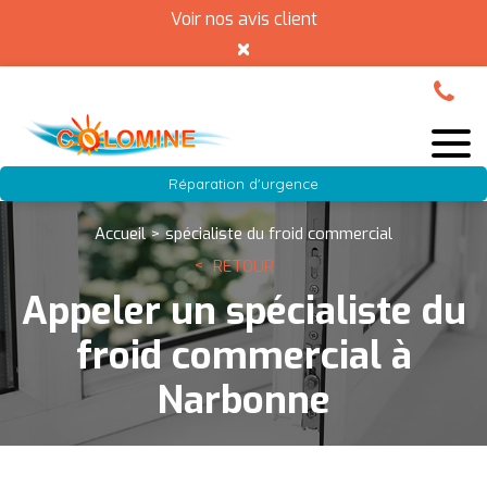
Voir nos avis client
×
Réparation d'urgence
Accueil
spécialiste du froid commercial
RETOUR
Appeler un spécialiste du
froid commercial à
Narbonne